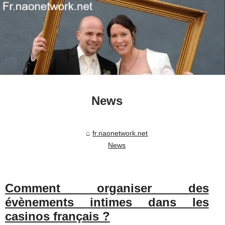
News
fr.naonetwork.net
News
Comment organiser des
évènements intimes dans les
casinos français ?